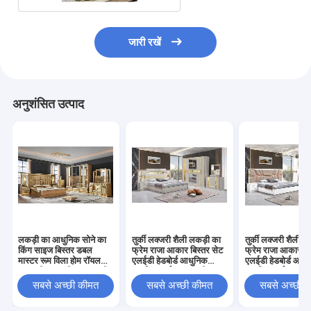
जारी रखें
अनुशंसित उत्पाद
लकड़ी का आधुनिक सोने का
तुर्की लक्जरी शैली लकड़ी का
तुर्की लक्जरी शैली 
किंग साइज बिस्तर डबल
फ्रेम राजा आकार बिस्तर सेट
फ्रेम राजा आकार बि
मास्टर रूम विला होम रॉयल
एलईडी हेडबोर्ड आधुनिक
एलईडी हेडबोर्ड आधु
फुल क्वीन लकड़ी का लक्जरी
क्लासिक पूर्ण घर लकड़ी
क्लासिक पूर्ण घर लक
बेडरूम फर्नीचर सेट
बेडरूम सेट फर्नीचर
बेडरूम सेट फर्नीचर
सबसे अच्छी कीमत
सबसे अच्छी कीमत
सबसे अच्छी 