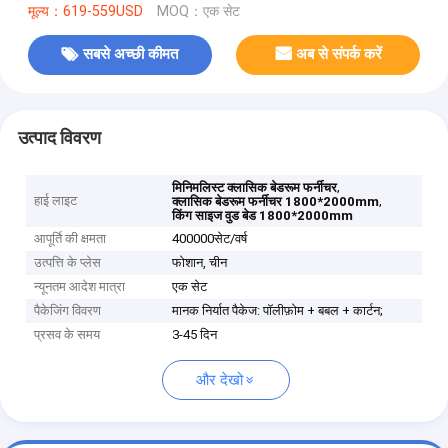
मूल्य：619-559USD
MOQ：एक सेट
सबसे अच्छी कीमत
अब से संपर्क करें
उत्पाद विवरण
,
मिनिमलिस्ट क्लासिक बेडरूम फर्नीचर
हाई लाइट
,
क्लासिक बेडरूम फर्नीचर 1800*2000mm
किंग साइज वुड बेड 1800*2000mm
आपूर्ति की क्षमता
400000सेट/वर्ष
उत्पत्ति के प्लेस
फोशान, चीन
न्यूनतम आदेश मात्रा
एक सेट
पैकेजिंग विवरण
मानक निर्यात पैकेज: पॉलीफ़ोम + बबल + कार्टन;
प्रसव के समय
3-45 दिन
और देखो