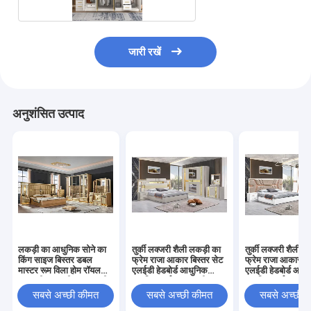
जारी रखें
अनुशंसित उत्पाद
लकड़ी का आधुनिक सोने का
तुर्की लक्जरी शैली लकड़ी का
तुर्की लक्जरी शैली 
किंग साइज बिस्तर डबल
फ्रेम राजा आकार बिस्तर सेट
फ्रेम राजा आकार बि
मास्टर रूम विला होम रॉयल
एलईडी हेडबोर्ड आधुनिक
एलईडी हेडबोर्ड आधु
फुल क्वीन लकड़ी का लक्जरी
क्लासिक पूर्ण घर लकड़ी
क्लासिक पूर्ण घर लक
बेडरूम फर्नीचर सेट
बेडरूम सेट फर्नीचर
बेडरूम सेट फर्नीचर
सबसे अच्छी कीमत
सबसे अच्छी कीमत
सबसे अच्छी 