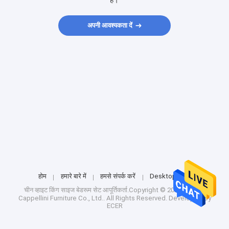
हैं।
अपनी आवश्यकता दें
होम
हमारे बारे में
हमसे संपर्क करें
Desktop Site
चीन व्हाइट किंग साइज बेडरूम सेट
आपूर्तिकर्ता.Copyright © 2024 Foshan
Cappellini Furniture Co., Ltd.. All Rights Reserved. Developed by
ECER