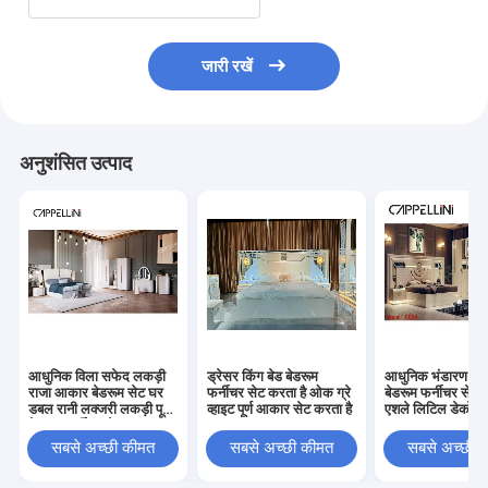
जारी रखें
अनुशंसित उत्पाद
आधुनिक विला सफेद लकड़ी
ड्रेसर किंग बेड बेडरूम
आधुनिक भंडारण नाइट
राजा आकार बेडरूम सेट घर
फर्नीचर सेट करता है ओक ग्रे
बेडरूम फर्नीचर सेट पू
डबल रानी लक्जरी लकड़ी पूर्ण
व्हाइट पूर्ण आकार सेट करता है
एशले लिटिल डेकोर
बेडरूम फर्नीचर सेट
सबसे अच्छी कीमत
सबसे अच्छी कीमत
सबसे अच्छी 