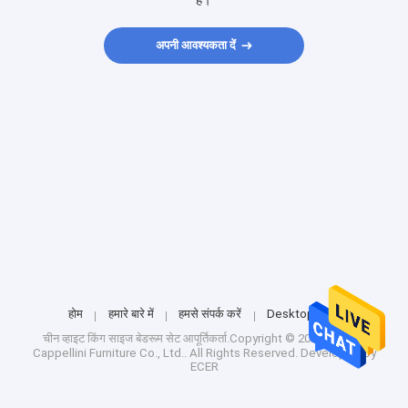
हैं।
अपनी आवश्यकता दें
होम
हमारे बारे में
हमसे संपर्क करें
Desktop Site
चीन व्हाइट किंग साइज बेडरूम सेट
आपूर्तिकर्ता.Copyright © 2024 Foshan
Cappellini Furniture Co., Ltd.. All Rights Reserved. Developed by
ECER