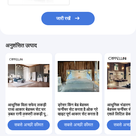
जारी रखें
अनुशंसित उत्पाद
आधुनिक विला सफेद लकड़ी
ड्रेसर किंग बेड बेडरूम
आधुनिक भंडारण नाइट
राजा आकार बेडरूम सेट घर
फर्नीचर सेट करता है ओक ग्रे
बेडरूम फर्नीचर सेट पू
डबल रानी लक्जरी लकड़ी पूर्ण
व्हाइट पूर्ण आकार सेट करता है
एशले लिटिल डेकोर
बेडरूम फर्नीचर सेट
सबसे अच्छी कीमत
सबसे अच्छी कीमत
सबसे अच्छी 