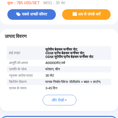
मूल्य：785 USD/SET
MOQ：30 सेट
सबसे अच्छी कीमत
अब से संपर्क करें
उत्पाद विवरण
,
यूरोपीय बेडरूम फर्नीचर सेट
हाई लाइट
,
ODM फ्रेंच बेडरूम फर्नीचर सेट
ODM यूरोपीय फ्रेंच बेडरूम फर्नीचर सेट
आपूर्ति की क्षमता
400000सेट/वर्ष
उत्पत्ति के प्लेस
फोशान, चीन
न्यूनतम आदेश मात्रा
30 सेट
पैकेजिंग विवरण
मानक निर्यात पैकेज: पॉलीफ़ोम + बबल + कार्टन;
प्रसव के समय
3-45 दिन
और देखो