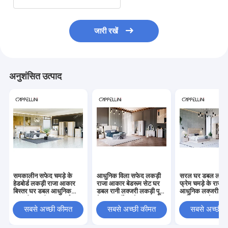
जारी रखें
अनुशंसित उत्पाद
समकालीन सफेद चमड़े के
आधुनिक विला सफेद लकड़ी
सरल घर डबल लकड़
हेडबोर्ड लकड़ी राजा आकार
राजा आकार बेडरूम सेट घर
फ्रेम चमड़े के राजा ब
बिस्तर घर डबल आधुनिक
डबल रानी लक्जरी लकड़ी पूर्ण
आधुनिक लक्जरी लकड़
लक्जरी लकड़ी Mdf पूर्ण
बेडरूम फर्नीचर सेट
रानी आकार बेडरूम फ
बेडरूम फर्नीचर सेट
सेट
सबसे अच्छी कीमत
सबसे अच्छी कीमत
सबसे अच्छी 