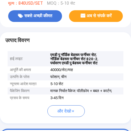
मूल्य：840USD/SET
MOQ：5-10 सेट
सबसे अच्छी कीमत
अब से संपर्क करें
उत्पाद विवरण
,
एमडी पु नॉर्डिक बेडरूम फर्नीचर सेट
हाई लाइट
,
नॉर्डिक बेडरूम फर्नीचर सेट 820-2
पर्यावरण एमडी पु बेडरूम फर्नीचर सेट
आपूर्ति की क्षमता
40000/सेट/माह
उत्पत्ति के प्लेस
फोशान, चीन
न्यूनतम आदेश मात्रा
5-10 सेट
पैकेजिंग विवरण
मानक निर्यात पैकेज: पॉलीफ़ोम + बबल + कार्टन;
प्रसव के समय
3-45 दिन
और देखो