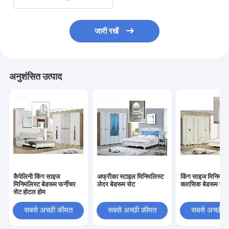
जारी रखें
अनुशंसित उत्पाद
कैपेलिनी किंग साइज
अफ्रीका स्टाइल मिनिमलिस्ट
किंग साइज मिनिमलिस
मिनिमलिस्ट बेडरूम फर्नीचर
लेदर बेडरूम सेट
क्लासिक बेडरूम फर्
सेट होटल होम
सबसे अच्छी कीमत
सबसे अच्छी कीमत
सबसे अच्छी 