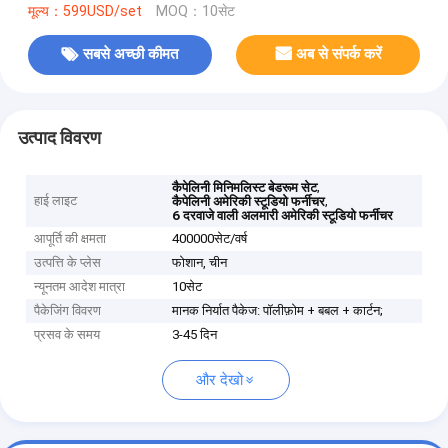
मूल्य：599USD/set
MOQ：10सेट
सबसे अच्छी कीमत
अब से संपर्क करें
उत्पाद विवरण
,
कैपेलिनी मिनिमलिस्ट बेडरूम सेट
हाई लाइट
,
कैपेलिनी अमेरिकी स्टूडियो फर्नीचर
6 दरवाजे वाली अलमारी अमेरिकी स्टूडियो फर्नीचर
आपूर्ति की क्षमता
400000सेट/वर्ष
उत्पत्ति के प्लेस
फोशान, चीन
न्यूनतम आदेश मात्रा
10सेट
पैकेजिंग विवरण
मानक निर्यात पैकेज: पॉलीफ़ोम + बबल + कार्टन;
प्रसव के समय
3-45 दिन
और देखो