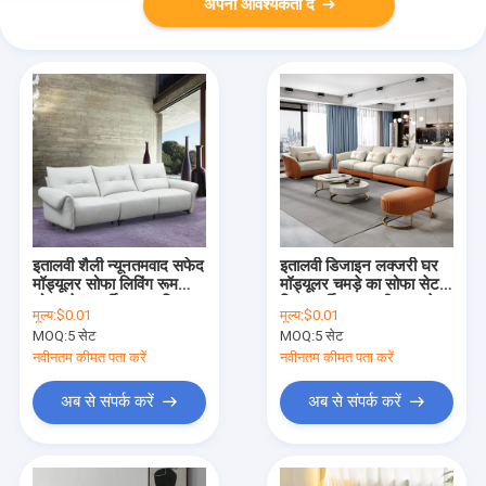
अपनी आवश्यकता दें
इतालवी शैली न्यूनतमवाद सफेद
इतालवी डिजाइन लक्जरी घर
मॉड्यूलर सोफा लिविंग रूम
मॉड्यूलर चमड़े का सोफा सेट
सोफा सेट फर्नीचर आधुनिक
विला फर्नीचर लकड़ी का फ्रेम
मूल्य:
$0.01
मूल्य:
$0.01
लक्जरी घर लाउंज अनुभागीय
बड़ा लिविंग रूम अनुभागीय
MOQ:
5 सेट
MOQ:
5 सेट
चमड़े का सोफा
सोफा
नवीनतम कीमत पता करें
नवीनतम कीमत पता करें
अब से संपर्क करें
अब से संपर्क करें