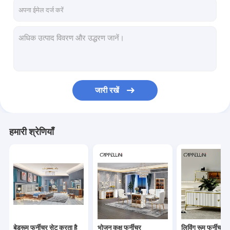
फैक्टरी यात्रा
गुणवत्ता नियंत्रण
हमसे संपर्क करें
समाचार
जारी रखें
सभी मामलों
VR
हमारी श्रेणियाँ
बेडरूम फर्नीचर सेट करता है
भोजन कक्ष फर्नीचर
लिविंग रूम फर्नीचर
बेडरूम फर्नीचर सेट करता है
भोजन कक्ष फर्नीचर
लिविंग रूम फर्नीचर