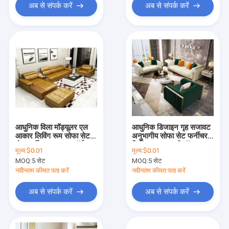
अब से संपर्क करें
अब से संपर्क करें
आधुनिक विला मॉड्यूलर एल
आधुनिक डिजाइन गृह सजावट
आकार लिविंग रूम सोफा सेट
अनुभागीय सोफा सेट फर्नीचर
होम फर्नीचर अवकाश कॉर्नर
लिविंग रूम लक्जरी मॉड्यूलर 3
मूल्य:
$0.01
मूल्य:
$0.01
लक्जरी लेदर सेक्शनल सोफा
2 1सीटर चमड़े का सोफा
MOQ:
5 सेट
MOQ:
5 सेट
नवीनतम कीमत पता करें
नवीनतम कीमत पता करें
अब से संपर्क करें
अब से संपर्क करें