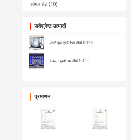
सोफ़ा सेट
(10)
सर्वश्रेष्ठ उत्पादों
एशले फुट एक्वेरियम टीवी कैबिनेट
बेडरूम बुकशेल्फ़ टीवी कैबिनेट
प्रमाणन