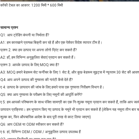
कॉफी टेबल का आकार: 1200 मिमी * 600 मिमी
सामान्य प्रश्न
Q1: आप ट्रेडिंग कंपनी या निर्माता हैं?
A1: हम कारखाने प्रत्यक्ष बिक्री कर रहे हैं और एक पेशेवर विदेश व्यापार टीम है।
प्रश्न 2: क्या हम उत्पाद पर अपना लोगो प्रिंट कर सकते हैं?
A2: हाँ, हम विभिन्न अनुकूलित सेवाएं प्रदान कर सकते हैं।
प्रश्न 3: आपके उत्पाद के लिए MOQ क्या है?
A3: MOQ हमारे बेडरूम सेट फर्नीचर के लिए 1 सेट है, और कुछ बेडरूम सुइट्स में न्यूनतम 30 सेट की आवश
Q4: आप अपने उत्पाद की गुणवत्ता की गारंटी कैसे देते हैं?
ए 4: उत्पाद के उत्पादन की जांच के लिए हमारे पास एक गुणवत्ता निरीक्षण विभाग है।
Q5: क्या आप गुणवत्ता के परीक्षण के लिए नमूनों की आपूर्ति करेंगे?
ए 5: हम आपको परिष्करण के साथ पंक्ति सामग्री का एक निःशुल्क नमूना प्रदान कर सकते हैं, ताकि आप जल्द
उत्पादन प्रक्रिया। हम भुगतान किए गए उत्पाद के नमूने भी प्रदान कर सकते हैं (लेकिन यह नमूना तीन बार च
शुल्क का, फिर औपचारिक आदेश के बाद पूरी तरह से काट लिया जाएगा)
Q6: आप OEM या ODM स्वीकार कर सकते हैं?
ए 6: हां, विभिन्न OEM / ODM / अनुकूलित उत्पाद उपलब्ध हैं