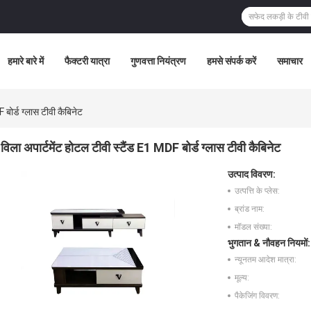
हमारे बारे में
फैक्टरी यात्रा
गुणवत्ता नियंत्रण
हमसे संपर्क करें
समाचार
 बोर्ड ग्लास टीवी कैबिनेट
विला अपार्टमेंट होटल टीवी स्टैंड E1 MDF बोर्ड ग्लास टीवी कैबिनेट
उत्पाद विवरण:
उत्पत्ति के प्लेस:
ब्रांड नाम:
मॉडल संख्या:
भुगतान & नौवहन नियमों:
न्यूनतम आदेश मात्रा:
मूल्य:
पैकेजिंग विवरण: