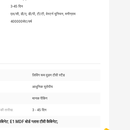
3-45 दिन
एल/सी, डी/ए, डी/पी, टी/टी, वेस्टर्न यूनियन, मनीग्राम
400000सेट/वर्ष
लिविंग रूम वुडन टीवी स्टैंड
आधुनिक यूरोपीय
मानक पैकिंग
 की तारीख:
3 - 45 दिन
ैबिनेट
E1 MDF बोर्ड ग्लास टीवी कैबिनेट;
,