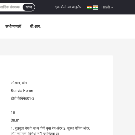
एक बोली का अनुरोध
खोज
|
Hindi
सभी मामलों
वी.आर.
फोशान, चीन
Bonvia Home
टीवी कैबिनेट01-2
10
$0.01
1. बुलबुला बैग के साथ पीपी बुना बैग अंदर 2. सुरक्षा पैकिंग अंदर,
फोम सामग्री, विरोधी नमी प्लास्टिक आ