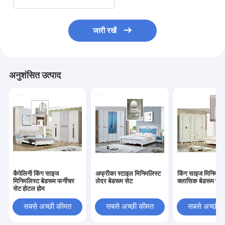
जारी रखें
अनुशंसित उत्पाद
कैपेलिनी किंग साइज
अफ्रीका स्टाइल मिनिमलिस्ट
किंग साइज मिनिमलिस
मिनिमलिस्ट बेडरूम फर्नीचर
लेदर बेडरूम सेट
क्लासिक बेडरूम फर्
सेट होटल होम
सबसे अच्छी कीमत
सबसे अच्छी कीमत
सबसे अच्छी 