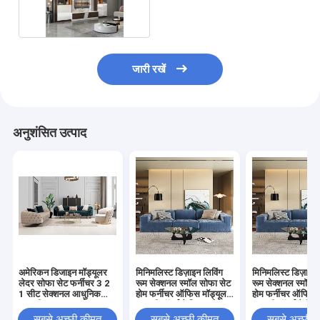
120cmX60cm
जारी रखें
अनुशंसित उत्पाद
अमेरिकन डिजाइन मॉड्यूलर
मिनिमलिस्ट डिज़ाइन लिविंग
मिनिमलिस्ट डिज़ाइन 
लेदर सोफा सेट फर्नीचर 3 2
रूम सेक्शनल स्मॉल सोफा सेट
रूम सेक्शनल स्मॉल 
1 सीट सेक्शनल आधुनिक
होम फर्नीचर ऑफिस मॉड्यूलर
होम फर्नीचर ऑफिस 
लक्जरी मखमल कपड़े
लक्जरी मॉडर्न फैब्रिक सोफा
लक्जरी मॉडर्न फैब्र
चेस्टरफील्ड सोफा
सबसे अच्छी कीमत
सबसे अच्छी कीमत
सबसे अच्छी 