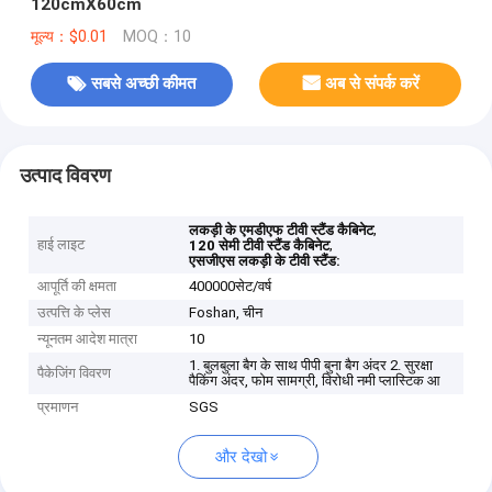
120cmX60cm
मूल्य：$0.01
MOQ：10
सबसे अच्छी कीमत
अब से संपर्क करें
उत्पाद विवरण
,
लकड़ी के एमडीएफ टीवी स्टैंड कैबिनेट
हाई लाइट
,
120 सेमी टीवी स्टैंड कैबिनेट
एसजीएस लकड़ी के टीवी स्टैंड:
आपूर्ति की क्षमता
400000सेट/वर्ष
उत्पत्ति के प्लेस
Foshan, चीन
न्यूनतम आदेश मात्रा
10
1. बुलबुला बैग के साथ पीपी बुना बैग अंदर 2. सुरक्षा
पैकेजिंग विवरण
पैकिंग अंदर, फोम सामग्री, विरोधी नमी प्लास्टिक आ
प्रमाणन
SGS
और देखो